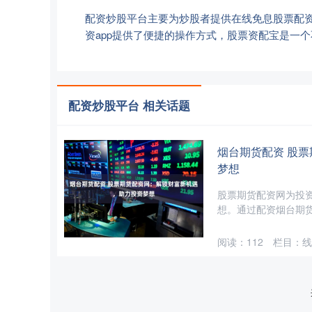
配资炒股平台主要为炒股者提供在线免息股票配
资app提供了便捷的操作方式，股票资配宝是一
配资炒股平台 相关话题
烟台期货配资 股
梦想
股票期货配资网为投
想。通过配资烟台期货
阅读：
112
栏目：
线