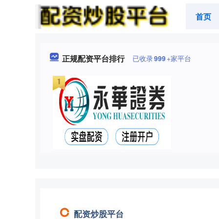
首页
正规配资平台排行
已收录
999
+家平台
配资炒股平台