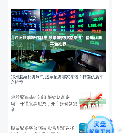
郑州股票配资利息 股票配资哪家靠谱？精选优质平
台推荐
炒股配资基础知识 解锁财富密
码：开通股票配资，开启投资新篇
章
股票配资平台网站 股票配资选择