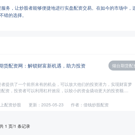
资服务，让炒股者能够便捷地进行实盘配资交易。在如今的市场中，
个不错的选择。
票期货配资网：解锁财富新机遇，助力投资
烟台期货配
资者提供了一个前所未有的机会，可以放大他们的投资潜力，实现财富梦
配资，投资者可以利用杠杆效应，以较小的资金撬动更大的投资额....
上配资炒股
更新：2025-05-23
作者：借钱炒股配资
共 1 页/1 条记录