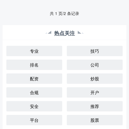
共 1 页/2 条记录
热点关注
专业
技巧
排名
公司
配资
炒股
合规
开户
安全
推荐
平台
股票