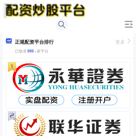
正规配资平台排行
更多
已收录
999
+家平台