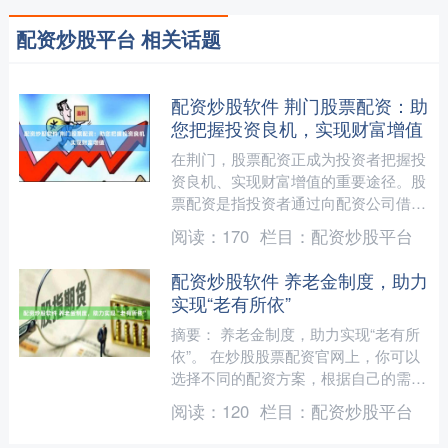
配资炒股平台 相关话题
配资炒股软件 荆门股票配资：助
您把握投资良机，实现财富增值
在荆门，股票配资正成为投资者把握投
资良机、实现财富增值的重要途径。股
票配资是指投资者通过向配资公司借入
资金，扩大投资规模的一种融资方式。
阅读：
170
栏目：
配资炒股平台
**安全性：**平台采....
配资炒股软件 养老金制度，助力
实现“老有所依”
摘要： 养老金制度，助力实现“老有所
依”。 在炒股股票配资官网上，你可以
选择不同的配资方案，根据自己的需求
和风险承受能力来选择合适的杠杆比
阅读：
120
栏目：
配资炒股平台
例。通过配资，你可以利....