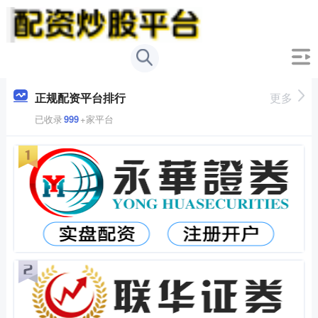
正规配资平台排行
更多
已收录
999
+家平台