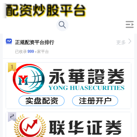
正规配资平台排行
更多
已收录
999
+家平台