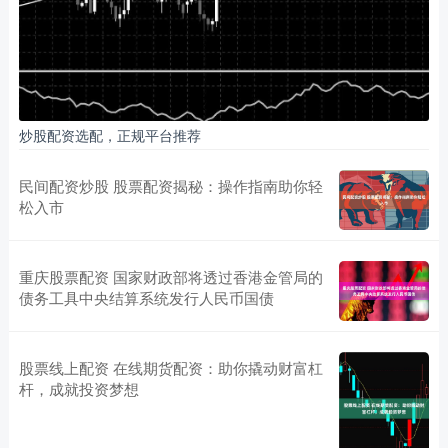
炒股配资选配，正规平台推荐
民间配资炒股 股票配资揭秘：操作指南助你轻
松入市
重庆股票配资 国家财政部将透过香港金管局的
债务工具中央结算系统发行人民币国债
股票线上配资 在线期货配资：助你撬动财富杠
杆，成就投资梦想