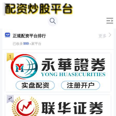
正规配资平台排行
更多
已收录
999
+家平台