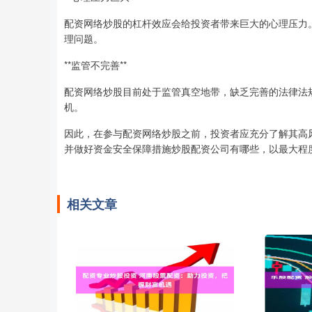
配资网络炒股的杠杆效应会给投资者带来巨大的心理压力
理问题。
**监管不完善**
配资网络炒股目前处于监管真空地带，缺乏完善的法律法
机。
因此，在参与配资网络炒股之前，投资者应充分了解其高
并做好资金安全保障措施炒股配资公司有哪些，以最大程
相关文章