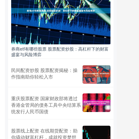
券商etf有哪些股票 股票配资炒股：高杠杆下的财富
盛宴与风险博弈
民间配资炒股 股票配资揭秘：操
作指南助你轻松入市
重庆股票配资 国家财政部将透过
香港金管局的债务工具中央结算系
统发行人民币国债
股票线上配资 在线期货配资：助
你撬动财富杠杆，成就投资梦想