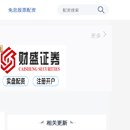
免息股票配资
更多
相关更新