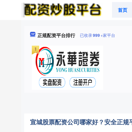
首页
正规配资平台排行
已收录
999
+家平台
宣城股票配资公司哪家好？安全正规