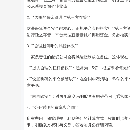
公示系统查询企业状态。
2. **透明的资金管理与第三方存管**
这是保障资金安全的核心。正规平台会严格实行**第三方
进行独立存管，平台无法直接接触和挪用资金。务必核实
3. **合理且清晰的风控体系**
一家负责任的配资公司会将风险控制放在首位。这体现在
- **提供合理的杠杆倍数**：通常为1-5倍，根据市场
- **设置明确的平仓预警线**：在合同中有清晰、科学
意平仓。
- **标的限制**：对可配资交易的股票有明确范围（通
4. **公开透明的费率和合同**
所有费用（如管理费、利息等）的计算方式、收取时点都
晰，明确双方权利与义务，签署前务必仔细阅读。