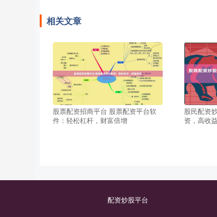
相关文章
股票配资招商平台 股票配资平台软
股民配资炒
件：轻松杠杆，财富倍增
资，高收
配资炒股平台