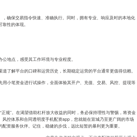
），确保交易指令快速、准确执行。同时，拥有专业、响应及时的本地化
可靠性的体现。
公司办公地点，感受其工作环境与专业程度。
等多渠道了解平台的口碑和运营历史，长期稳定运营的平台通常更值得信赖。
建议先用小笔资金进行试操作，全面体验其开户、充值、交易、风控、提现等
与“正规”。在渴望借助杠杆放大收益的同时，务必保持理性与警惕，将资金
风控体系和合同透明度手机配资app，您就能在宣城乃至更广阔的市场
的配资服务伙伴。记住，稳健的步伐，远比短暂的暴利更为重要。