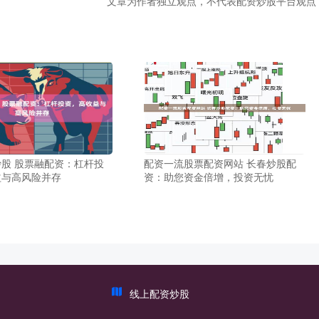
文章为作者独立观点，不代表配资炒股平台观点
股 股票融配资：杠杆投
配资一流股票配资网站 长春炒股配
益与高风险并存
资：助您资金倍增，投资无忧
线上配资炒股