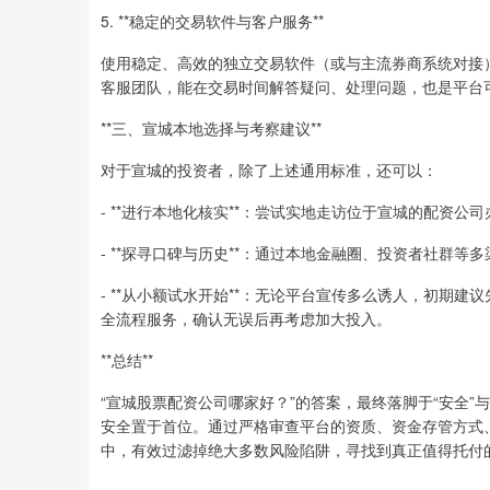
5. **稳定的交易软件与客户服务**
使用稳定、高效的独立交易软件（或与主流券商系统对接
客服团队，能在交易时间解答疑问、处理问题，也是平台
**三、宣城本地选择与考察建议**
对于宣城的投资者，除了上述通用标准，还可以：
- **进行本地化核实**：尝试实地走访位于宣城的配资
- **探寻口碑与历史**：通过本地金融圈、投资者社群
- **从小额试水开始**：无论平台宣传多么诱人，初期
全流程服务，确认无误后再考虑加大投入。
**总结**
“宣城股票配资公司哪家好？”的答案，最终落脚于“安全”
安全置于首位。通过严格审查平台的资质、资金存管方式、
中，有效过滤掉绝大多数风险陷阱，寻找到真正值得托付