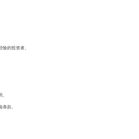
定经验的投资者。
明。
风险条款。