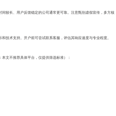
时间较长、用户反馈稳定的公司通常更可靠。注意甄别虚假宣传，多方核
示和技术支持。开户前可尝试联系客服，评估其响应速度与专业程度。
：本文不推荐具体平台，仅提供筛选标准）：