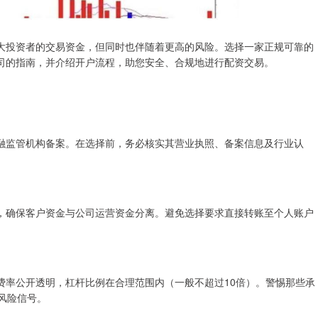
大投资者的交易资金，但同时也伴随着更高的风险。选择一家正规可靠的
司的指南，并介绍开户流程，助您安全、合规地进行配资交易。
融监管机构备案。在选择前，务必核实其营业执照、备案信息及行业认
，确保客户资金与公司运营资金分离。避免选择要求直接转账至个人账户
费率公开透明，杠杆比例在合理范围内（一般不超过10倍）。警惕那些承
风险信号。